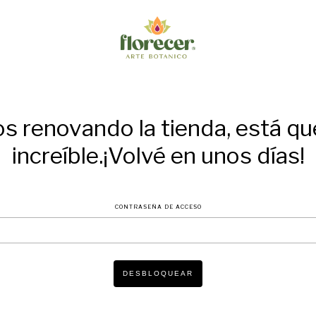
s renovando la tienda, está q
increíble.¡Volvé en unos días!
CONTRASEÑA DE ACCESO
DESBLOQUEAR