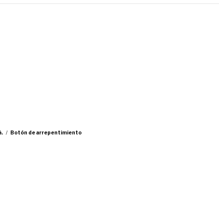
á.
/
Botón de arrepentimiento