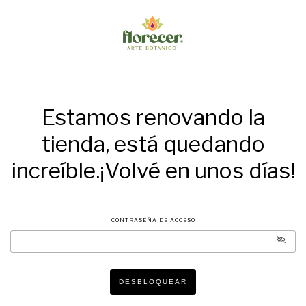
Estamos renovando la
tienda, está quedando
increíble.¡Volvé en unos días!
CONTRASEÑA DE ACCESO
DESBLOQUEAR