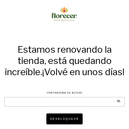
Estamos renovando la
tienda, está quedando
increíble.¡Volvé en unos días!
CONTRASEÑA DE ACCESO
DESBLOQUEAR