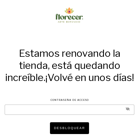
Estamos renovando la
tienda, está quedando
increíble.¡Volvé en unos días!
CONTRASEÑA DE ACCESO
DESBLOQUEAR